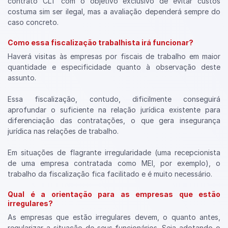
contrato CLT com o objetivo exclusivo de evitar custos
costuma sim ser ilegal, mas a avaliação dependerá sempre do
caso concreto.
Como essa fiscalização trabalhista irá funcionar?
Haverá visitas às empresas por fiscais de trabalho em maior
quantidade e especificidade quanto à observação deste
assunto.
Essa fiscalização, contudo, dificilmente conseguirá
aprofundar o suficiente na relação jurídica existente para
diferenciação das contratações, o que gera insegurança
jurídica nas relações de trabalho.
Em situações de flagrante irregularidade (uma recepcionista
de uma empresa contratada como MEI, por exemplo), o
trabalho da fiscalização fica facilitado e é muito necessário.
Qual é a orientação para as empresas que estão
irregulares?
As empresas que estão irregulares devem, o quanto antes,
regularizar a situação de seus funcionários. Seja adotando o