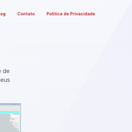
log
Contato
Política de Privacidade
e de
seus