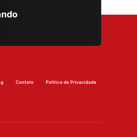
ando
og
Contato
Política de Privacidade