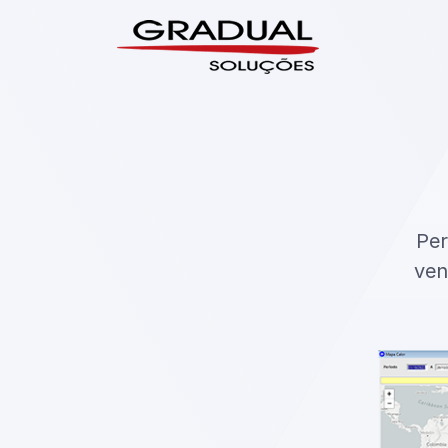
Per
ven