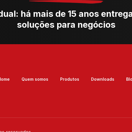
dual: há mais de 15 anos entreg
soluções para negócios
Home
Quem somos
Produtos
Downloads
Bl
os reservados.