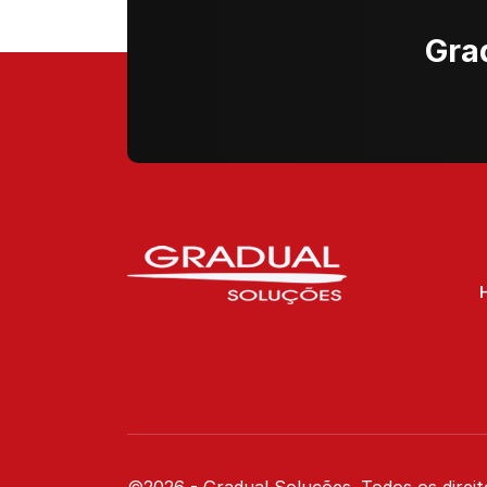
Gra
©2026 - Gradual Soluções. Todos os direit