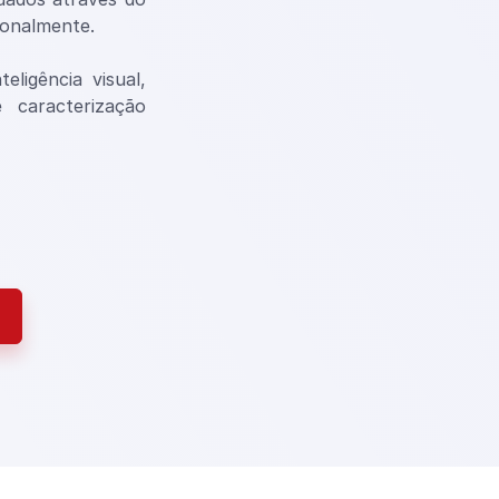
ionalmente.
ligência visual,
 caracterização