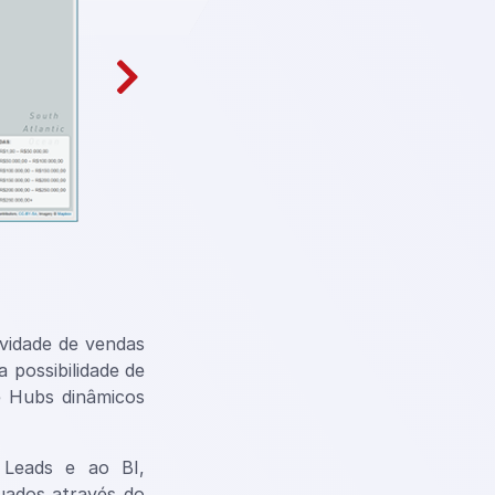
ividade de vendas
 possibilidade de
de Hubs dinâmicos
Leads e ao BI,
tuados através do