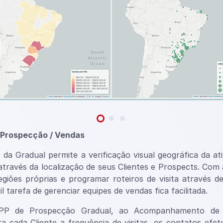
 Prospecção / Vendas
da Gradual permite a verificação visual geográfica da at
través da localização de seus Clientes e Prospects. Com a
giões próprias e programar roteiros de visita através 
cil tarefa de gerenciar equipes de vendas fica facilitada.
APP de Prospecção Gradual, ao Acompanhamento de 
ra cada Cliente a frequência de visitas, os contatos efe