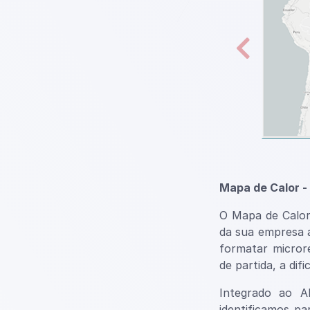
Mapa de Calor -
O Mapa de Calor 
da sua empresa a
formatar microre
de partida, a difi
Integrado ao 
identificamos pa